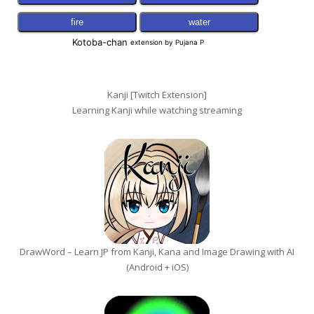
Kanji [Twitch Extension]
Learning Kanji while watching streaming
DrawWord – Learn JP from Kanji, Kana and Image Drawing with AI
(Android + iOS)