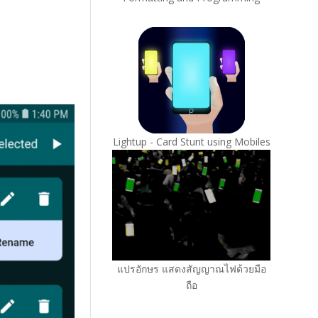
Lightup - Card Stunt using Mobiles
แปรอักษร แสดงสัญญาณไฟด้วยมือ
ถือ