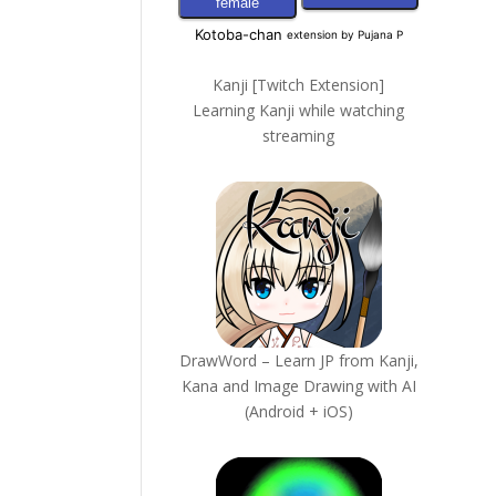
Kanji [Twitch Extension]
Learning Kanji while watching
streaming
DrawWord – Learn JP from Kanji,
Kana and Image Drawing with AI
(Android + iOS)