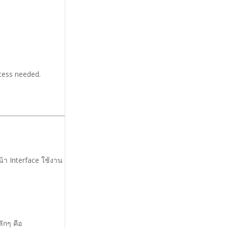
ccess needed.
้า Interface ใช้งาน
ักๆ คือ