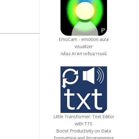
EmoCam - emotion aura
visualizer
กล้อง AI ตรวจจับอารมณ์
Little Transformer: Text Editor
with TTS
Boost Productivity on Data
Formatting and Programming