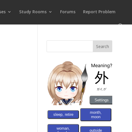
ses
Study Rooms
Forums
Report Problem