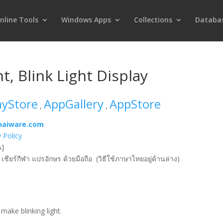
nline Tools
Windows Apps
Collections
Databa
t, Blink Light Display
ayStore
AppGallery
AppStore
,
,
haiware.com
y Policy
A]
ชียร์กีฬา แปรอักษร ด้วยมือถือ (วิธีใช้ภาษาไทยอยู่ด้านล่าง)
make blinking light.