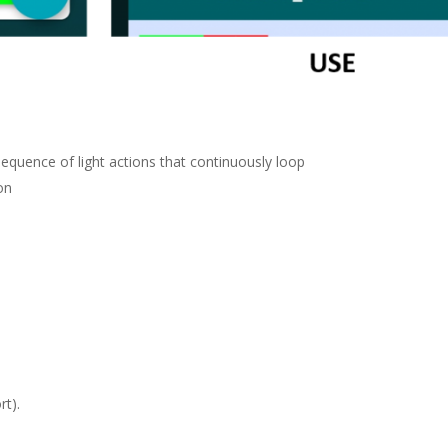
 sequence of light actions that continuously loop
on
rt).