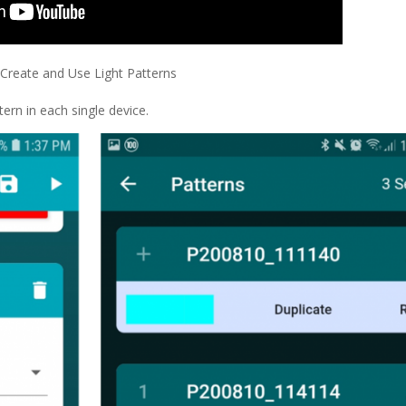
Create and Use Light Patterns
tern in each single device.