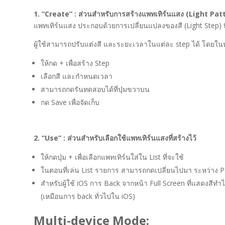
1. “Create” : ส่วนสำหรับการสร้างแพทเทิร์นแสง (Light Pat
แพทเทิร์นแสง ประกอบด้วยการเปลี่ยนแปลงของสี (Light Step) ที
ผู้ใช้สามารถปรับแต่งสี และระยะเวลาในแต่ละ step ได้ โดยในห
ให้กด + เพื่อสร้าง Step
เลือกสี และกำหนดเวลา
สามารถกดรันทดสอบได้ที่ปุ่มขวาบน
กด Save เพื่อจัดเก็บ
2. “Use” : ส่วนสำหรับเลือกใช้แพทเทิร์นแสงที่สร้างไว้
ให้กดปุ่ม + เพื่อเลือกแพทเทิร์นใส่ใน List ที่จะใช้
ในตอนที่เล่น List รายการ สามารถกดเปลี่ยนไปมา ระหว่าง Pat
สำหรับผู้ใช้ iOS การ Back จากหน้า Full Screen ที่แสดงสี
(เหมือนการ back ทั่วไปใน iOS)
Multi-device Mode: