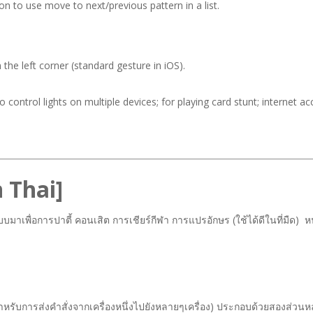
n to use move to next/previous pattern in a list.
he left corner (standard gesture in iOS).
control lights on multiple devices; for playing card stunt; internet a
n Thai]
เพื่อการปาตี้ คอนเสิต การเชียร์กีฬา การแปรอักษร (ใช้ได้ดีในที่มืด) หน
ำหรับการส่งคำสั่งจากเครื่องหนึ่งไปยังหลายๆเครื่อง) ประกอบด้วยสองส่วนหล