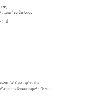
tern)
่วนต่อเนื่องเป็น Loop
น้านี้
tern ได้ ด้วยเมนูด้านล่าง
ทำได้โดยลากหน้าจอจากมุมซ้ายไปขวา