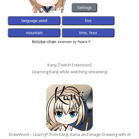
Kanji [Twitch Extension]
Learning Kanji while watching streaming
DrawWord – Learn JP from Kanji, Kana and Image Drawing with AI