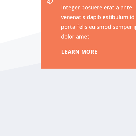
Integer posuere erat a ante
venenatis dapib estibulum id 
porta felis euismod semper 
dolor amet
LEARN MORE