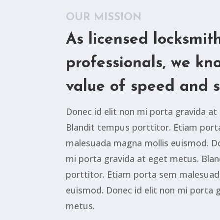
OUR MISSION
As licensed locksmit
professionals, we kn
value of speed and s
Donec id elit non mi porta gravida a
Blandit tempus porttitor. Etiam por
malesuada magna mollis euismod. Don
mi porta gravida at eget metus. Bla
porttitor. Etiam porta sem malesua
euismod. Donec id elit non mi porta 
metus.