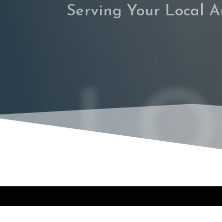
Serving Your Local A
LO