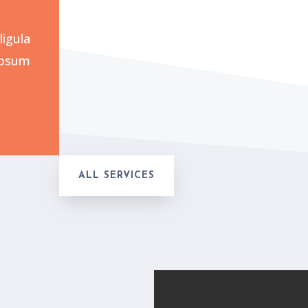
ligula
ipsum
ALL SERVICES