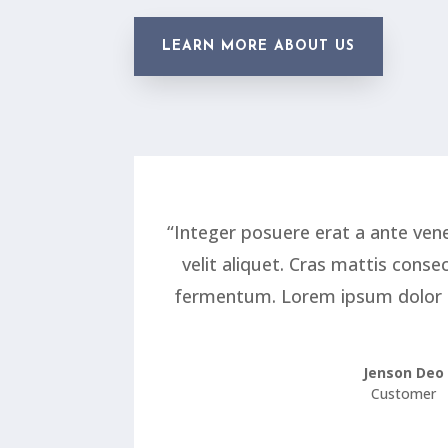
LEARN MORE ABOUT US
“Integer posuere erat a ante ven
velit aliquet. Cras mattis cons
fermentum. Lorem ipsum dolor 
Jenson Deo
Customer