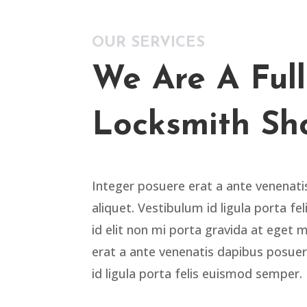
OUR SERVICES
We Are A Full
Locksmith Sh
Integer posuere erat a ante venenati
aliquet. Vestibulum id ligula porta f
id elit non mi porta gravida at eget 
erat a ante venenatis dapibus posuere
id ligula porta felis euismod semper.