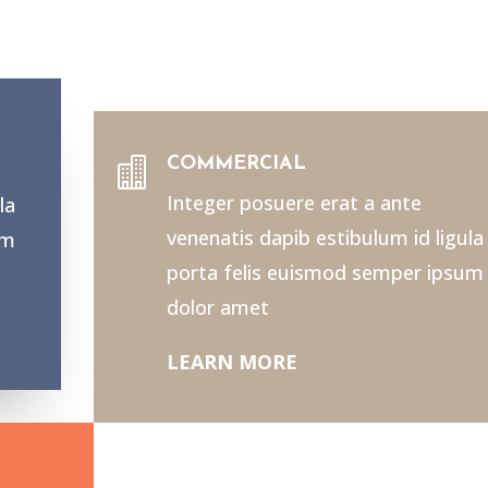
COMMERCIAL

Integer posuere erat a ante
la
venenatis dapib estibulum id ligula
um
porta felis euismod semper ipsum
dolor amet
LEARN MORE