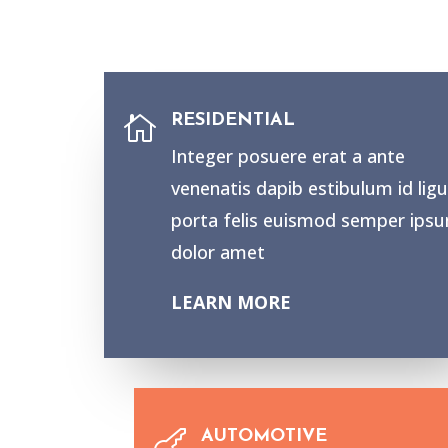
RESIDENTIAL

Integer posuere erat a ante
venenatis dapib estibulum id ligu
porta felis euismod semper ips
dolor amet
LEARN MORE
AUTOMOTIVE
