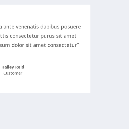
 a ante venenatis dapibus posuere
attis consectetur purus sit amet
um dolor sit amet consectetur”
Hailey Reid
Customer