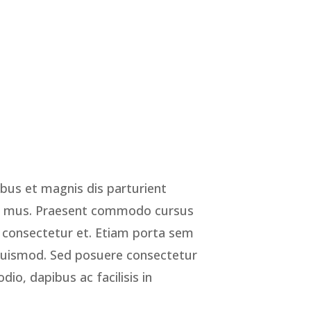
bus et magnis dis parturient
us mus. Praesent commodo cursus
l consectetur et. Etiam porta sem
uismod. Sed posuere consectetur
odio, dapibus ac facilisis in