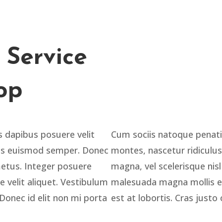
 Service
op
s dapibus posuere velit
Cum sociis natoque penati
elis euismod semper. Donec
montes, nascetur ridicul
metus. Integer posuere
magna, vel scelerisque nis
 velit aliquet. Vestibulum
malesuada magna mollis e
 Donec id elit non mi porta
est at lobortis. Cras justo 