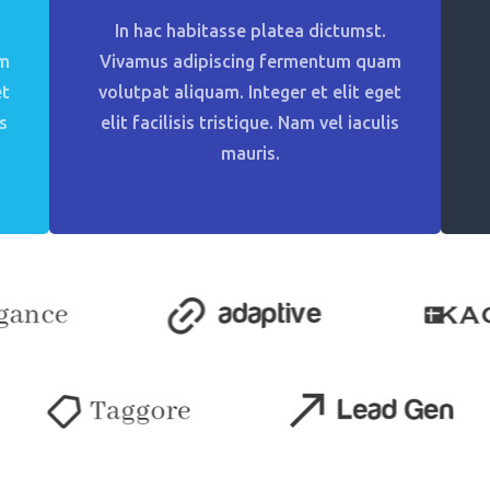
In hac habitasse platea dictumst.
am
Vivamus adipiscing fermentum quam
et
volutpat aliquam. Integer et elit eget
is
elit facilisis tristique. Nam vel iaculis
mauris.