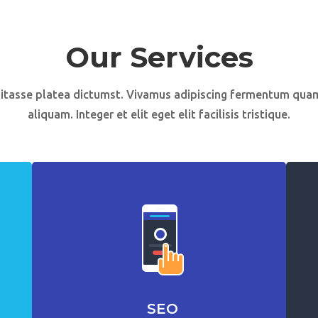
Our Services
bitasse platea dictumst. Vivamus adipiscing fermentum qua
aliquam. Integer et elit eget elit facilisis tristique.
SEO