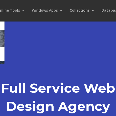
nline Tools
Windows Apps
Collections
Databa
Full Service Web
Design Agency