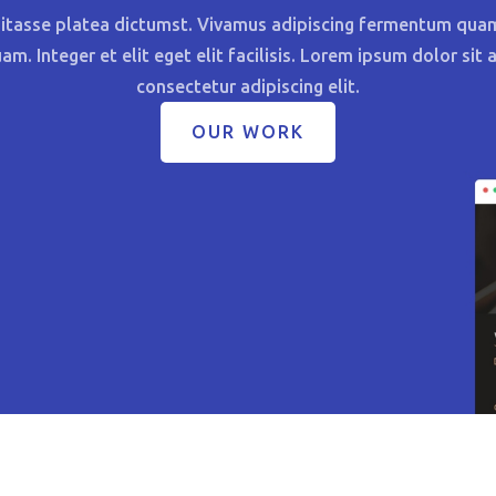
bitasse platea dictumst. Vivamus adipiscing fermentum qua
uam. Integer et elit eget elit facilisis. Lorem ipsum dolor sit 
consectetur adipiscing elit.
OUR WORK