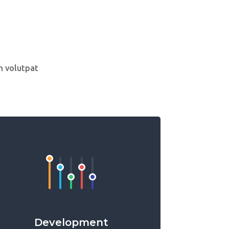
m volutpat
Development