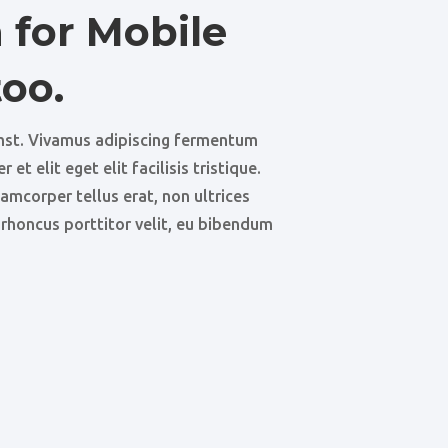
 for Mobile
too.
umst. Vivamus adipiscing fermentum
et elit eget elit facilisis tristique.
lamcorper tellus erat, non ultrices
rhoncus porttitor velit, eu bibendum