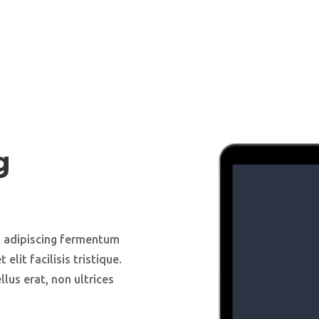
g
s adipiscing fermentum
elit facilisis tristique.
lus erat, non ultrices