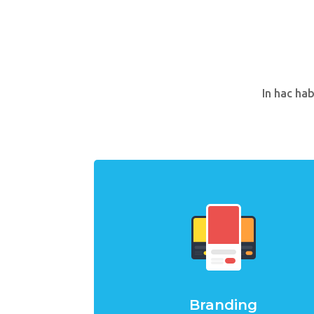
In hac ha
Branding