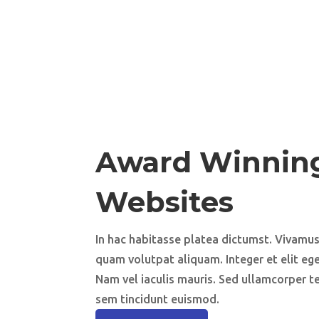
Award Winnin
Websites
In hac habitasse platea dictumst. Vivamu
quam volutpat aliquam. Integer et elit eget 
Nam vel iaculis mauris. Sed ullamcorper tel
sem tincidunt euismod.