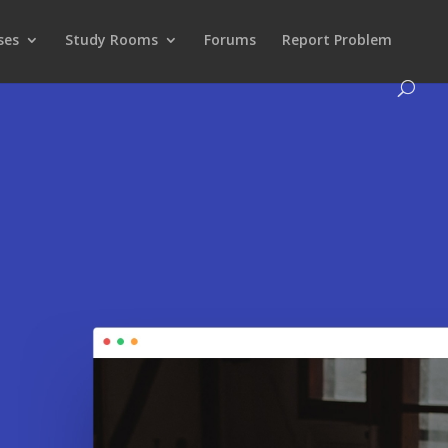
ses
Study Rooms
Forums
Report Problem