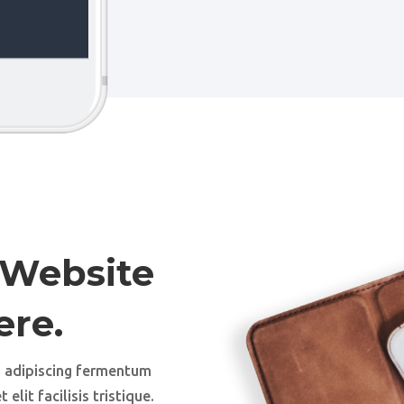
 Website
re.
s adipiscing fermentum
elit facilisis tristique.