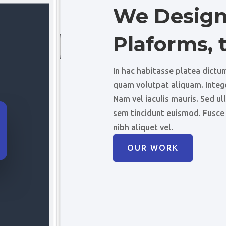
We Design
Plaforms, 
In hac habitasse platea dict
quam volutpat aliquam. Integer 
Nam vel iaculis mauris. Sed ul
sem tincidunt euismod. Fusce 
nibh aliquet vel.
OUR WORK