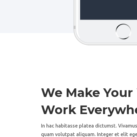
We Make Your
Work Everywhe
In hac habitasse platea dictumst. Vivamu
quam volutpat aliquam. Integer et elit eget 